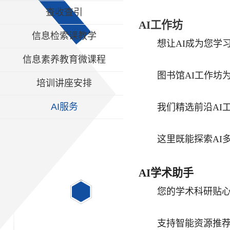
查收查引
AI工作坊
信息检索课教学
想让AI成为您学
信息素养教育微课程
图书馆AI工作坊
培训讲座安排
AI服务
我们精选前沿AI
这里既能探索AI
AI学术助手
您的学术科研贴
支持智能资源推