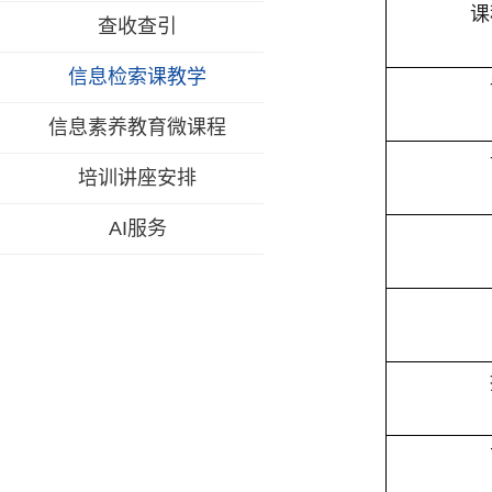
课
查收查引
信息检索课教学
信息素养教育微课程
培训讲座安排
AI服务