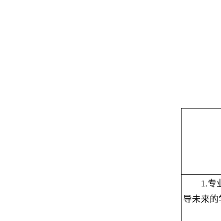
1.
专
导未来的