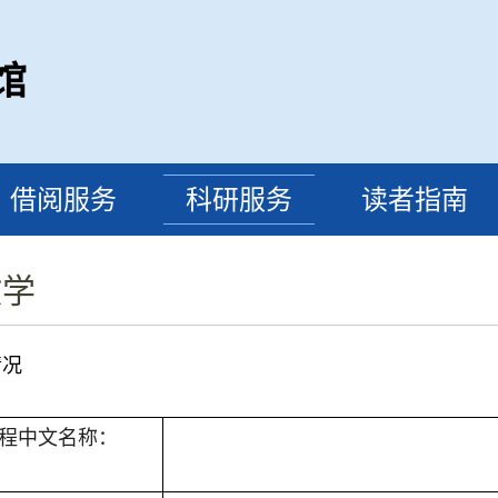
馆
借阅服务
科研服务
读者指南
教学
情况
程中文名称：