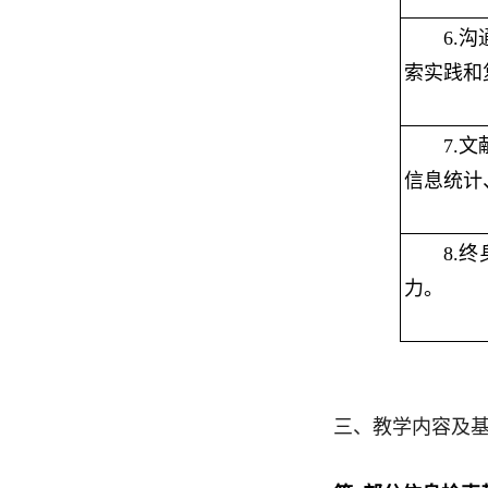
6.
索
实践和
7.
文
信息
统计
8.
力。
三、教学内容及