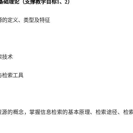
基础理论
（支撑教学目标1
、
2
）
源的定义、类型及特征
索
技术
统与检索工具
资源的概念，掌握信息检索的基本原理、检索途径、检