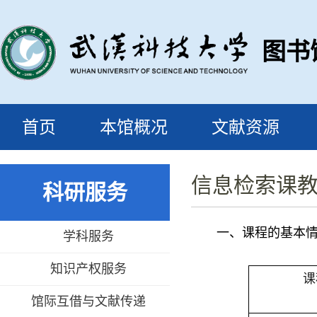
图书
首页
本馆概况
文献资源
信息检索课
科研服务
一、课程的基本
学科服务
知识产权服务
课
馆际互借与文献传递