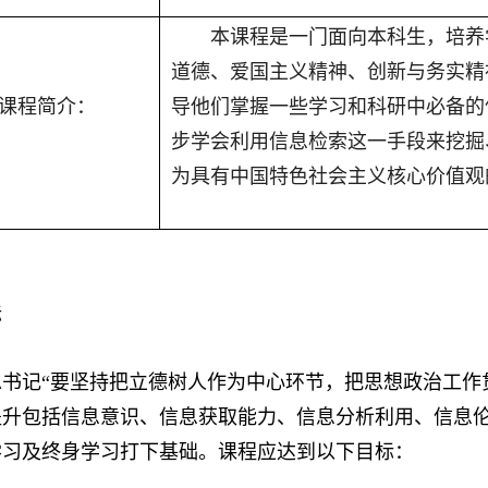
本课程
是一门
面向本科生，
培养
道德、爱国主义精神、创新与务实精
课程简介：
导他们掌握一些学习和科研中必备的
步学会利用信息检索这一手段来
挖掘
为具有
中国特色社会主义核心价值观
标
书记“
要坚持把立德树人作为中心环节，把思想政治工作
提升
包括信息意识、信息获取能力、信息分析利用、信息
学习及终身学习
打下基础
。课程应达到以下目标：