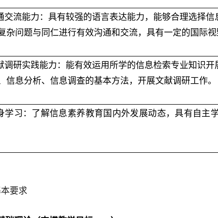
沟通交流能力：具有较强的语言表达能力，能够合理选择信
复杂问题与
同仁
进行有效沟通和交流，具有一定的国际视
献调研
实践能力：能有效运用所学的
信息检索
专业知识开
、
信息
分析、
信息
调查的基本方法，开展
文献调研
工作。
终身学习：了解信息素养教育国内外发展动态，具有自主
基本要求