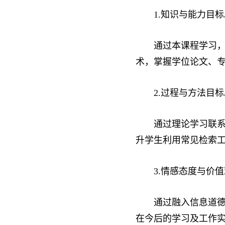
1.
知识与能力目标
通过本课程学习
术
，
掌握学位论文、
2.
过程与方法目标
通过理论学习联
升
学生
利用
常见
检索
3.
情感态度与价值
通过融入
信息道
在今后的学习及工作