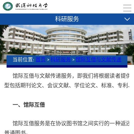
科研服务
当前位置:
首页
>
科研服务
>
馆际互借与文献传递
馆际互借与文献传递服务，即我们将根据读者提供
型包括期刊论文、会议文献、学位论文、标准、专利、
一、馆际互借
馆际互借服务是在协议图书馆之间实行的一种返还
普通图书。