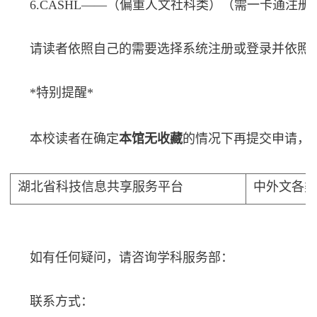
6.
CASHL——（偏重人文社科类）（需一卡通注册
请读者依照自己的需要选择系统注册或登录并依照*
*特别提醒*
本校读者在确定
本馆无收藏
的情况下再提交申请，
湖北省科技信息共享服务平台
中外文各
如有任何疑问，请咨询
学科服务部
：
联系方式
：