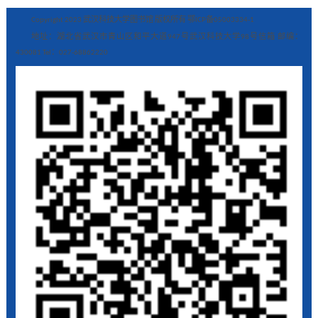
Copyright 2023 武汉科技大学图书馆 版权所有 鄂ICP备05003334-1
地址：湖北省武汉市青山区和平大道947号武汉科技大学98号信箱 邮编：
430081 Tel：027-68862220