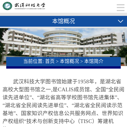
本馆概况
当前位置:
首页
>
本馆概况
>
本馆简介
武汉科技大学图书馆始建于1958年，是湖北省
高校大型图书馆之一,是CALIS成员馆、全国“全民阅
读先进单位”、“湖北省高等学校图书馆先进集体”、
“湖北省全民阅读先进单位”、“湖北省全民阅读示范
基地”、国家知识产权信息公共服务网点、世界知识
产权组织“技术与创新支持中心（TISC）筹建机