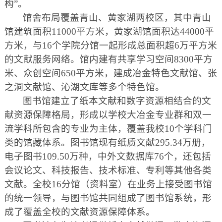
构”。
馆舍布局覆盖青山、黄家湖两校区，其中青山
馆建筑面积11000平方米，黄家湖馆面积达44000平
方米，与16个学院分馆一起形成总面积超6万平方米
的文献服务网络。馆内建有共享学习空间8300平方
米、众创空间650平方米，建成冶金特色文献馆、张
之洞文献馆、沁湖文库等多个特色馆。
图书馆建立了纸本文献和数字资源相结合的文
献资源保障格局，形成以学校大冶金专业群和双一
流学科所包含的专业为主体，覆盖我校10个学科门
类的馆藏体系。图书馆现有纸质文献295.34万册，
电子图书109.50万种，中外文数据库76个，还包括
会议论文、科技报告、技术标准、专利等其他各类
文献。全校16分馆（资料室）在业务上接受图书馆
的统一领导，与图书馆共同组成了图书馆系统，形
成了覆盖全校的文献资源保障体系。