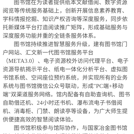
图书馆在为读者提供纸本文献借阅、数字资源
阅览等传统服务基础上，创新开展信息素养教育、
学科情报挖掘、知识产权咨询等深度服务，同步依
托新媒体平台打造阅读推广矩阵，形成基础服务与
深度服务功能并重的全链条服务体系。
图书馆持续推进智慧服务升级，建有图书馆门
户网站、汇文新一代图书馆服务平台
（META3.0）、电子资源校外访问代理平台、电子
资源导航揭示平台、纸电一体化分析平台、虚拟图
书馆系统、空间座位预约系统，并实现所有的业务
系统与图书馆微信公众号联动，
形成"PC端+移动
端"双渠道服务网络。
馆内配备有自助查询机、图书
自助借还机、24小时还书机、瀑布流电子书借阅
机、消毒柜、门禁、朗读亭等设备，为广大师生提
供便捷高效的智慧阅读体验。
图书馆积极参与馆际协作，与国家冶金图书馆