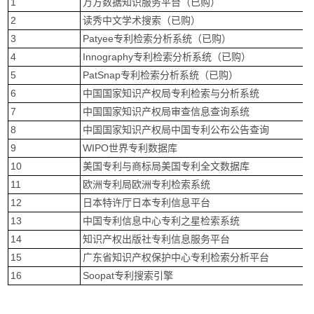
1
万方数据知识服务平台（已购）
2
读秀中文学术搜索（已购）
3
Patyee专利检索分析系统（已购）
4
Innography专利检索分析系统（已购）
5
PatSnap专利检索分析系统（已购）
6
中国国家知识产权局专利检索与分析系统
7
中国国家知识产权局审查信息查询系统
8
中国国家知识产权局中国专利公布公告查询
9
WIPO世界专利数据库
10
美国专利与商标局美国专利全文数据库
11
欧洲专利局欧洲专利检索系统
12
日本特许厅日本专利信息平台
13
中国专利信息中心专利之星检索系统
14
知识产权出版社专利信息服务平台
15
广东省知识产权保护中心专利检索分析平台
16
Soopat专利搜索引擎