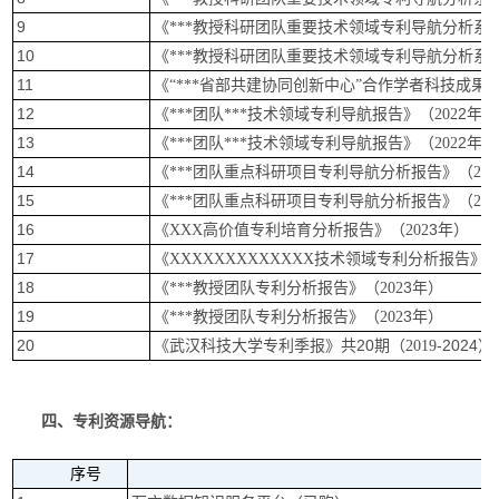
9
《
***教授科研团队重要技术领域专利导航分析系列
10
《
***教授科研团队重要技术领域专利导航分析系列
11
《
“***省部共建协同创新中心”合作学者科技成果汇总分
12
2
年）
《
***团队***技术领域专利导航报告》（202
13
2
年）
《
***团队***技术领域专利导航报告》（202
14
《
***团队重点科研项目专利导航分析报告》（202
15
《
***团队重点科研项目专利导航分析报告》（202
16
3
年）
《
XXX高价值专利培育分析报告》（202
17
《
XXXXXXXXXXXXX技术领域专利分析报告》（
18
团队
3
年）
《
***教授
专利分析报告》（
202
19
团队
3
年）
《
***教授
专利分析报告》（
202
20
《武汉科技大学专利季报》共
20
-2024
）
期（
2019
四、
专利资源导航：
序号