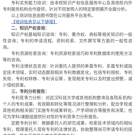
专利实务能力培训：由本校知识产权信息服务中心及其他校内外
专利服务机构合作提供，针对不同发明人的特定案例展开全面分析。
以上培训信息由图书馆在公共服务平台发布。
【培训信息见以下链接】
二、知识产权咨询：
知识产权基础知识咨询：专利、著作权、商标等相关知识的一般
性咨询；专利的申请流程、资料检索、文件撰写等方面的一般性咨
询。
专利资源检索咨询：专利资源检索技巧和专利数据库的使用方法
等的咨询。
专利法律状态咨询：针对委托人提供的单篇专利、多篇专利或指
定技术领域，实时动态跟踪相关专利数据变化，包括专利授权、专利
失效、专利权转移、专利诉讼等，发现相关专利以及时提出预警，减
少侵权损害。
三、专利分析报告：
专利竞争力分析：对武汉科技大学或其他机构整体及各院系机构/
个人的专利成果、有效期和转化等情况进行整理和分析，配合学校或
其他机构相关部门实施专利成果转化、产学研结合等服务和决策；也
可为学科/课题组提供针对性的专利竞争力分析报告。
定题专利分析：根据委托人的研究成果，检索技术领域内的相似
专利，梳理委托人现有专利的法律状态，协助整理尚可申请专利的技