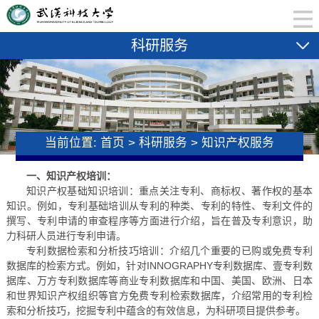
科研服务
当前位置:
首页
>
科研服务
>
知识产权服务
一、知识产权培训：
知识产权基础知识培训：重点关注专利、商标权、著作权的基本
知识。例如，专利基础培训从专利的种类、专利的特性、专利文件的
撰写、专利申请的审查程序等方面进行介绍，旨在普及专利意识，助
力科研人员进行专利申请。
专利数据检索和分析技巧培训：介绍几个重要的已购或免费专利
数据库的检索方式。例如，针对INNOGRAPHY专利数据库、壹专利数
据库、万方专利数据库等商业专利数据库和中国、美国、欧洲、日本
和世界知识产权组织等官方免费专利检索数据库，介绍常用的专利检
索和分析技巧，挖掘专利中蕴含的有效信息，为科研项目提供参考。