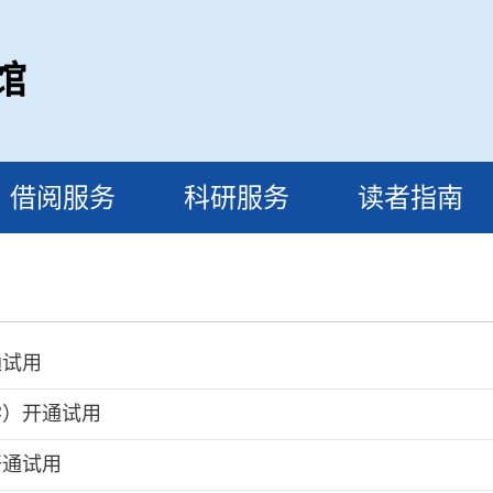
馆
借阅服务
科研服务
读者指南
通试用
学）开通试用
开通试用