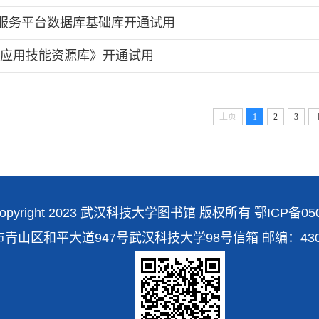
据服务平台数据库基础库开通试用
球仿真应用技能资源库》开通试用
上页
1
2
3
opyright 2023 武汉科技大学图书馆 版权所有
鄂ICP备050
区和平大道947号武汉科技大学98号信箱 邮编：430081 