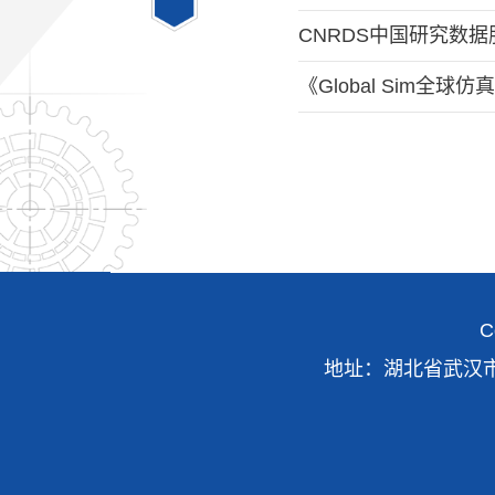
CNRDS中国研究数
《Global Sim全
C
地址：湖北省武汉市青山