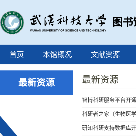
图书
首页
本馆概况
文献资源
最新资源
最新资源
智博科研服务平台开
科研者之家（生物医
研知科研支持数据库