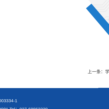
上一条：
03334-1