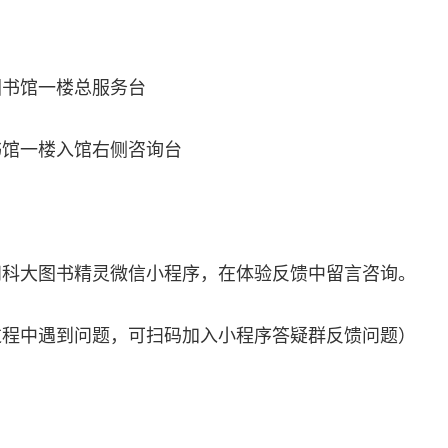
图书馆一楼总服务台
书馆一楼入馆右侧咨询台
：
问科大图书精灵微信小程序，在体验反馈中留言咨询。
过程中遇到问题，可扫码加入小程序答疑群反馈问题）