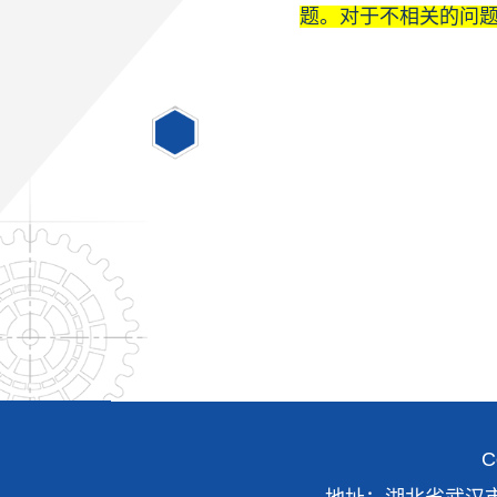
题。对于不相关的问
C