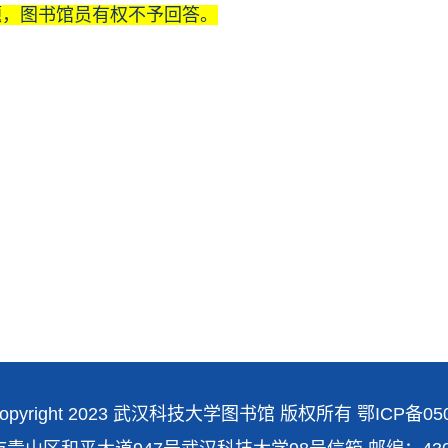
题，图书馆员有权不予回答。
opyright 2023 武汉科技大学图书馆 版权所有
鄂ICP备050