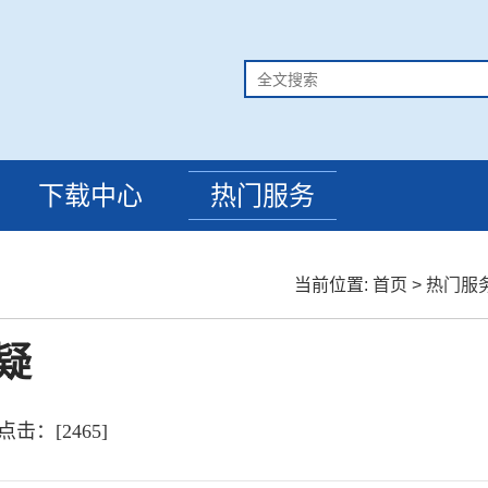
下载中心
热门服务
当前位置:
首页
>
热门服
疑
7 点击：[
2465
]